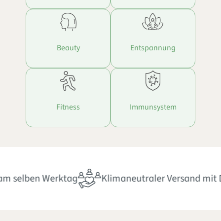
Beauty
Entspannung
Fitness
Immunsystem
en Werktag
Klimaneutraler Versand mit DHL GoG