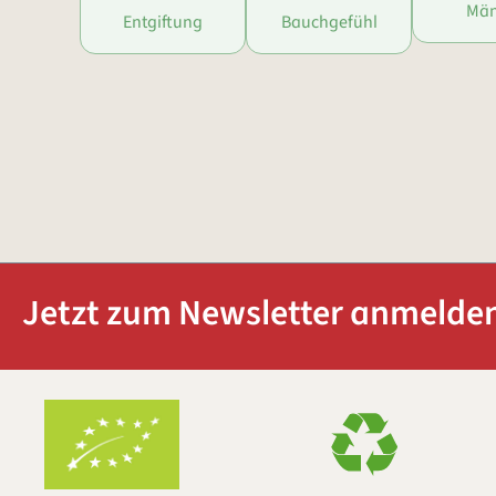
Män
Entgiftung
Bauchgefühl
Jetzt zum Newsletter anmelden