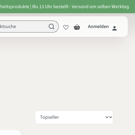
heitsprodukte | Bis 13 Uhr bestellt - Versand am selben Werktag
Anmelden