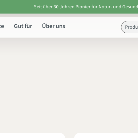
Seit über 30 Jahren Pionier für Natur- und Gesund
te
Gut für
Über uns