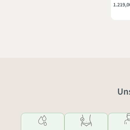
1.219,0
Un