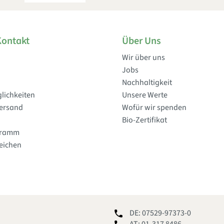
Kontakt
Über Uns
Wir über uns
Jobs
Nachhaltigkeit
lichkeiten
Unsere Werte
Versand
Wofür wir spenden
Bio-Zertifikat
gramm
reichen
DE: 07529-97373-0