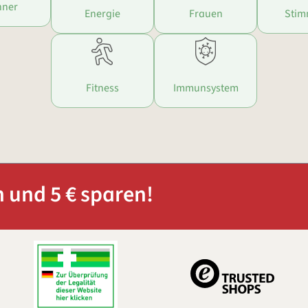
ner
Energie
Frauen
Sti
Fitness
Immunsystem
 und 5 € sparen!