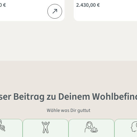
0 €
2.430,00 €
ser Beitrag zu Deinem Wohlbefin
Wähle was Dir guttut