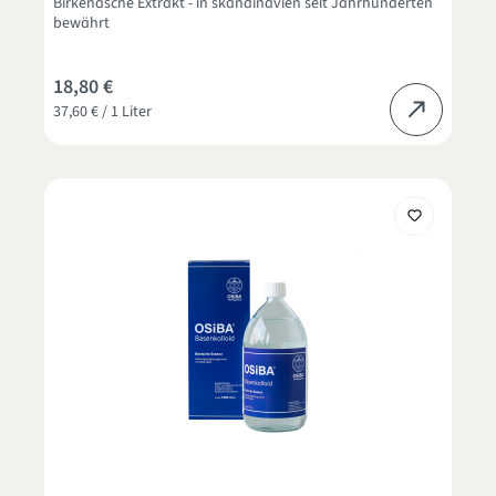
Birkenasche Extrakt - in skandinavien seit Jahrhunderten
bewährt
18,80 €
37,60 € / 1 Liter