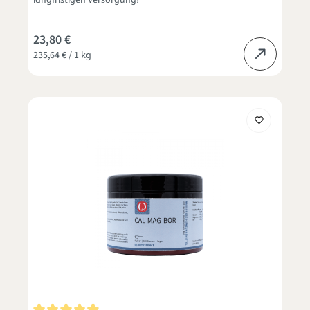
langfristigen Versorgung!
23,80 €
235,64 € / 1 kg