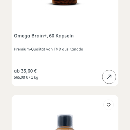
Omega Brain+, 60 Kapseln
Premium-Qualität von FMD aus Kanada
ab
35,60 €
565,08 € / 1 kg