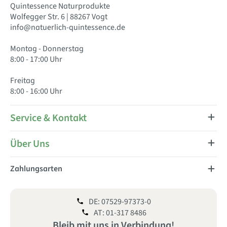
Quintessence Naturprodukte
Wolfegger Str. 6 | 88267 Vogt
info@natuerlich-quintessence.de
Montag - Donnerstag
8:00 - 17:00 Uhr
Freitag
8:00 - 16:00 Uhr
Service & Kontakt
Über Uns
Zahlungsarten
DE: 07529-97373-0
AT: 01-317 8486
Bleib mit uns
in
Verbindung!