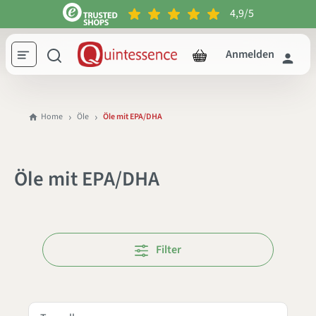
4,9/5
inhalt springen
Anmelden
Home
Öle
Öle mit EPA/DHA
Öle mit EPA/DHA
Filter