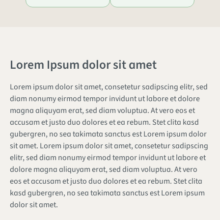
Lorem Ipsum dolor sit amet
Lorem ipsum dolor sit amet, consetetur sadipscing elitr, sed
diam nonumy eirmod tempor invidunt ut labore et dolore
magna aliquyam erat, sed diam voluptua. At vero eos et
accusam et justo duo dolores et ea rebum. Stet clita kasd
gubergren, no sea takimata sanctus est Lorem ipsum dolor
sit amet. Lorem ipsum dolor sit amet, consetetur sadipscing
elitr, sed diam nonumy eirmod tempor invidunt ut labore et
dolore magna aliquyam erat, sed diam voluptua. At vero
eos et accusam et justo duo dolores et ea rebum. Stet clita
kasd gubergren, no sea takimata sanctus est Lorem ipsum
dolor sit amet.