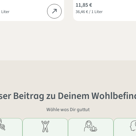
11,85 €
 Liter
36,46 € / 1 Liter
ser Beitrag zu Deinem Wohlbefin
Wähle was Dir guttut