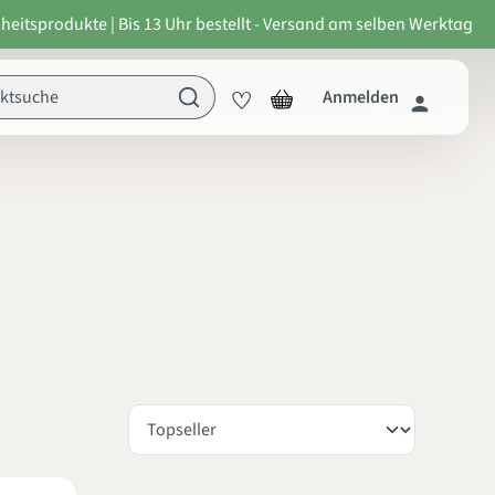
heitsprodukte | Bis 13 Uhr bestellt - Versand am selben Werktag
Anmelden