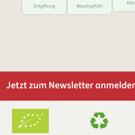
Män
Entgiftung
Bauchgefühl
Jetzt zum Newsletter anmelden