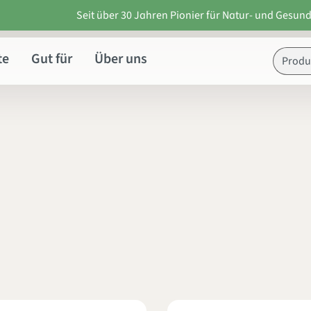
Seit über 30 Jahren Pionier für Natur- und Gesund
te
Gut für
Über uns