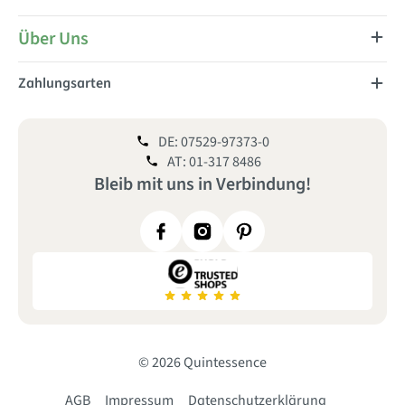
Über Uns
Zahlungsarten
DE: 07529-97373-0
AT: 01-317 8486
Bleib mit uns
in
Verbindung!
© 2026 Quintessence
AGB
Impressum
Datenschutzerklärung