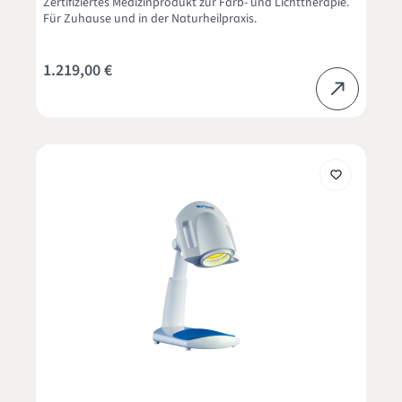
Zertifiziertes Medizinprodukt zur Farb- und Lichttherapie.
Für Zuhause und in der Naturheilpraxis.
1.219,00 €