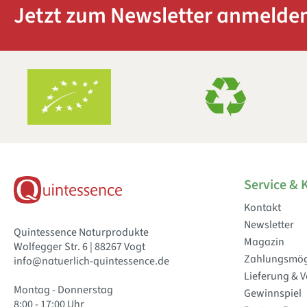
Jetzt zum Newsletter anmelden
Service & 
Kontakt
Newsletter
Quintessence Naturprodukte
Magazin
Wolfegger Str. 6 | 88267 Vogt
Zahlungsmög
info@natuerlich-quintessence.de
Lieferung & 
Montag - Donnerstag
Gewinnspiel
8:00 - 17:00 Uhr