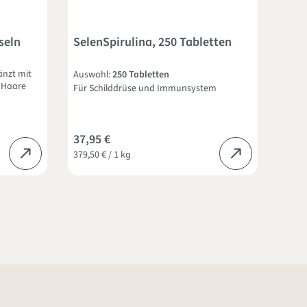
seln
SelenSpirulina, 250 Tabletten
änzt mit
Auswahl:
250 Tabletten
, Haare
Für Schilddrüse und Immunsystem
37,95 €
379,50 € / 1 kg