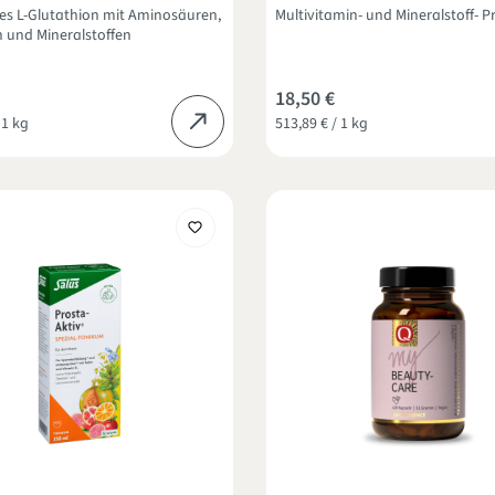
es L-Glutathion mit Aminosäuren,
Multivitamin- und Mineralstoff- 
 und Mineralstoffen
18,50 €
 1 kg
513,89 € / 1 kg