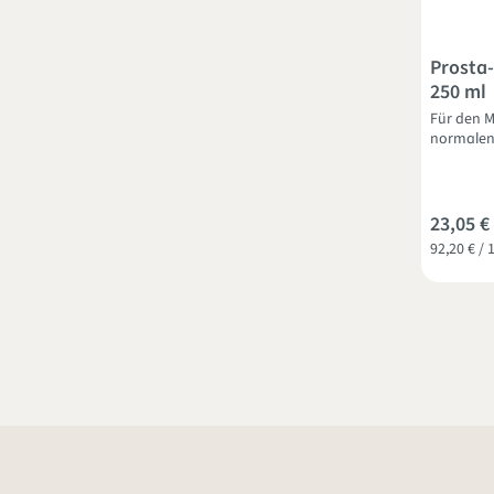
Prosta-
250 ml
Für den M
normalen
23,05 €
92,20 € / 1