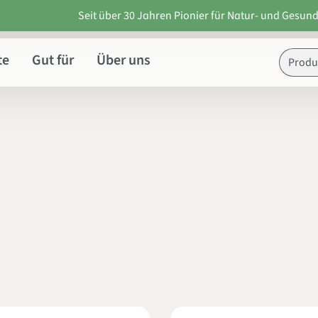
Seit über 30 Jahren Pionier für Natur- und Gesund
te
Gut für
Über uns