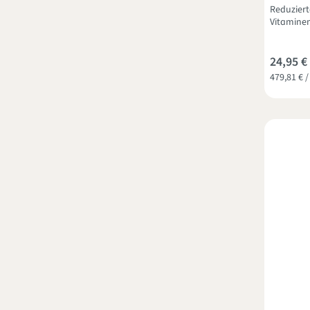
Reduziert
Vitaminen
24,95 €
479,81 € /