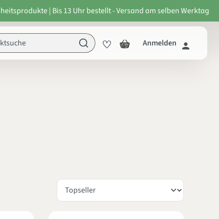
heitsprodukte | Bis 13 Uhr bestellt - Versand am selben Werktag
Anmelden