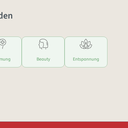
den
mmung
Beauty
Entspannung