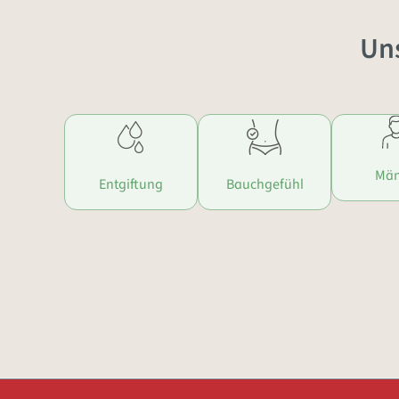
Un
Män
Entgiftung
Bauchgefühl