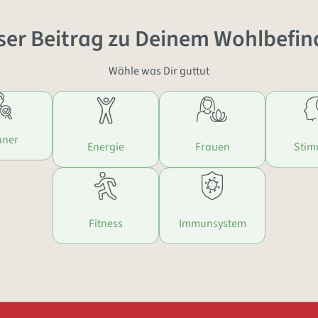
ser Beitrag zu Deinem Wohlbefin
Wähle was Dir guttut
ner
Energie
Frauen
Sti
Fitness
Immunsystem