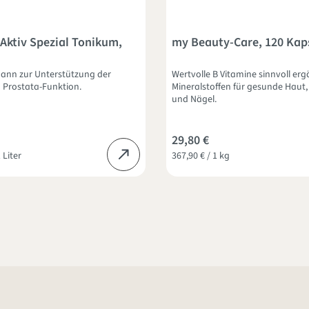
Aktiv Spezial Tonikum,
my Beauty-Care, 120 Kap
ann zur Unterstützung der
Wertvolle B Vitamine sinnvoll erg
 Prostata-Funktion.
Mineralstoffen für gesunde Haut
und Nägel.
29,80 €
 Liter
367,90 € / 1 kg