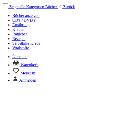
Zeige alle Kategorien
Bücher
Zurück
Bücher anzeigen
CD's / DVD's
Ernährung
Kräuter
Ratgeber
Rezepte
Selbsthilfe Krebs
Vitalstoffe
Über uns
Warenkorb
Merkliste
Anmelden