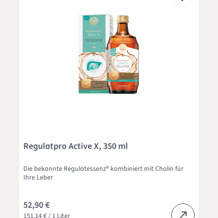
Regulatpro Active X, 350 ml
Die bekannte Regulatessenz® kombiniert mit Cholin für
Ihre Leber
52,90 €
151,14 € / 1 Liter