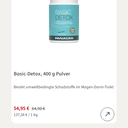
Basic-Detox, 400 g Pulver
Bindet umweltbedingte Schadstoffe im Magen-Darm-Trakt
54,95 €
64,90 €
137,38 € / 1 kg