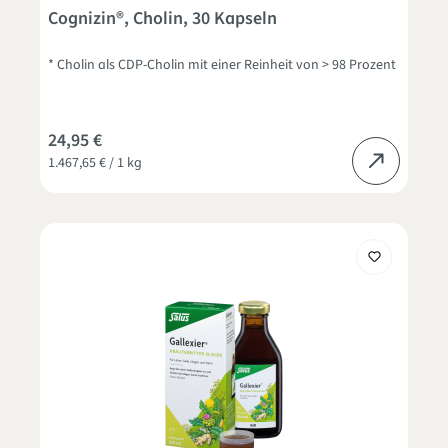
Cognizin®, Cholin, 30 Kapseln
* Cholin als CDP-Cholin mit einer Reinheit von > 98 Prozent
24,95 €
1.467,65 € / 1 kg