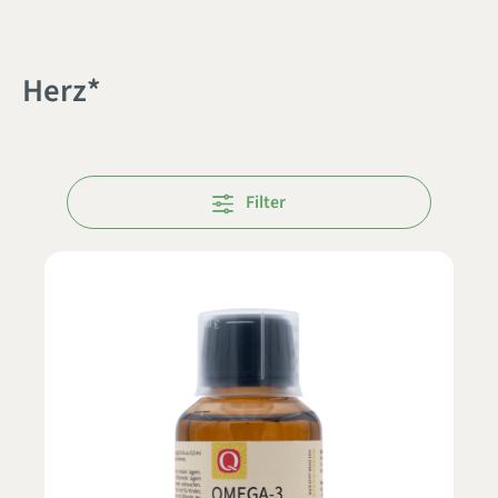
Herz*
Filter