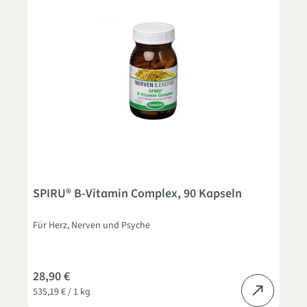
SPIRU® B-Vitamin Complex, 90 Kapseln
Für Herz, Nerven und Psyche
28,90 €
535,19 € / 1 kg