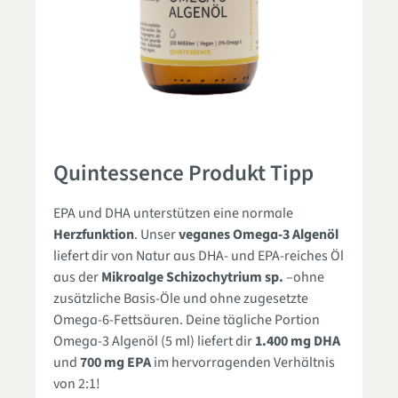
Quintessence Produkt Tipp
EPA und DHA unterstützen eine normale
Herzfunktion
. Unser
veganes Omega-3 Algenöl
liefert dir von Natur aus DHA- und EPA-reiches Öl
aus der
Mikroalge Schizochytrium
sp.
–ohne
zusätzliche Basis-Öle und ohne zugesetzte
Omega-6-Fettsäuren. Deine tägliche Portion
Omega-3 Algenöl (5 ml) liefert dir
1.400 mg DHA
und
700 mg EPA
im hervorragenden Verhältnis
von 2:1!