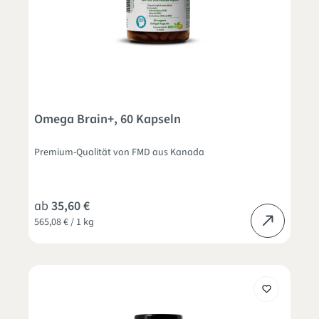
Omega Brain+, 60 Kapseln
Premium-Qualität von FMD aus Kanada
ab
35,60 €
565,08 € / 1 kg