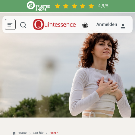
4,9/5
inhalt springen
Anmelden
Home
Gut für
Herz*