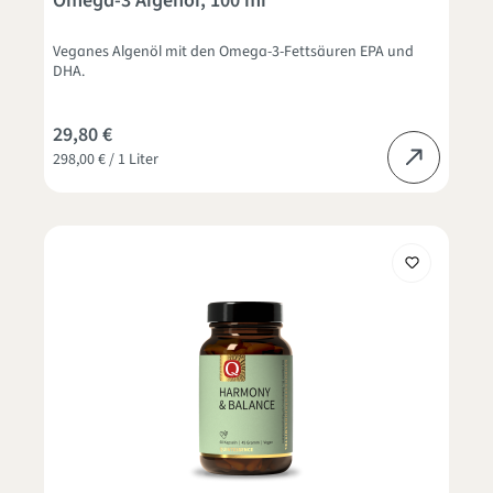
Omega-3 Algenöl, 100 ml
Veganes Algenöl mit den Omega-3-Fettsäuren EPA und
DHA.
29,80 €
298,00 € / 1 Liter