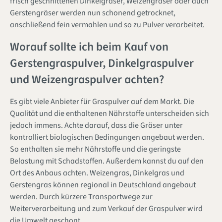
frisch geschnittenen Dinkelgräser, Weizengräser oder auch
Gerstengräser werden nun schonend getrocknet,
anschließend fein vermahlen und so zu Pulver verarbeitet.
Worauf sollte ich beim Kauf von
Gerstengraspulver, Dinkelgraspulver
und Weizengraspulver achten?
Es gibt viele Anbieter für Graspulver auf dem Markt. Die
Qualität und die enthaltenen Nährstoffe unterscheiden sich
jedoch immens. Achte darauf, dass die Gräser unter
kontrolliert biologischen Bedingungen angebaut werden.
So enthalten sie mehr Nährstoffe und die geringste
Belastung mit Schadstoffen. Außerdem kannst du auf den
Ort des Anbaus achten. Weizengras, Dinkelgras und
Gerstengras können regional in Deutschland angebaut
werden. Durch kürzere Transportwege zur
Weiterverarbeitung und zum Verkauf der Graspulver wird
die Umwelt geschont.