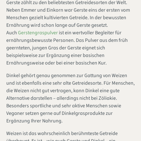
Gerste zählt zu den beliebtesten Getreidesorten der Welt.
Neben Emmer und Einkorn war Gerste eins der ersten vom
Menschen gezielt kultivierten Getreide. In der bewussten
Ernährung wird schon lange auf Gerste gesetzt.
Auch
Gerstengraspulver
ist ein wertvoller Begleiter für
ernährungsbewusste Personen. Das Pulver aus dem früh
geernteten, jungen Gras der Gerste eignet sich
beispielsweise zur Ergänzung einer basischen
Ernährungsweise oder bei einer basischen Kur.
Dinkel gehört genau genommen zur Gattung von Weizen
und ist ebenfalls eine sehr alte Getreidesorte. Für Menschen,
die Weizen nicht gut vertragen, kann Dinkel eine gute
Alternative darstellen – allerdings nicht bei Zöliakie.
Besonders sportliche und sehr aktive Menschen sowie
Veganer setzen gerne auf Dinkelgrasprodukte zur
Ergänzung Ihrer Nahrung.
Weizen ist das wahrscheinlich berühmteste Getreide
überhaupt. Es ist – wie auch Gerste und Dinkel – ein