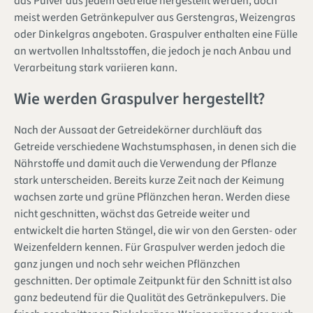
das Pulver aus jedem Getreide hergestellt werden, doch
meist werden Getränkepulver aus Gerstengras, Weizengras
oder Dinkelgras angeboten. Graspulver enthalten eine Fülle
an wertvollen Inhaltsstoffen, die jedoch je nach Anbau und
Verarbeitung stark variieren kann.
Wie werden Graspulver hergestellt?
Nach der Aussaat der Getreidekörner durchläuft das
Getreide verschiedene Wachstumsphasen, in denen sich die
Nährstoffe und damit auch die Verwendung der Pflanze
stark unterscheiden. Bereits kurze Zeit nach der Keimung
wachsen zarte und grüne Pflänzchen heran. Werden diese
nicht geschnitten, wächst das Getreide weiter und
entwickelt die harten Stängel, die wir von den Gersten- oder
Weizenfeldern kennen. Für Graspulver werden jedoch die
ganz jungen und noch sehr weichen Pflänzchen
geschnitten. Der optimale Zeitpunkt für den Schnitt ist also
ganz bedeutend für die Qualität des Getränkepulvers. Die