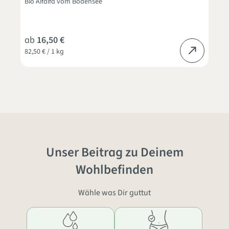
Bio Alfalfa vom Bodensee
ab
16,50 €
82,50 € / 1 kg
Unser Beitrag zu Deinem
Wohlbefinden
Wähle was Dir guttut