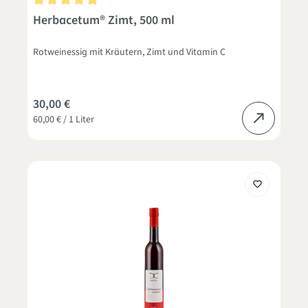
Durchschnittliche Bewertung von 5 von 5 Sternen
Herbacetum® Zimt, 500 ml
Rotweinessig mit Kräutern, Zimt und Vitamin C
30,00 €
60,00 € / 1 Liter