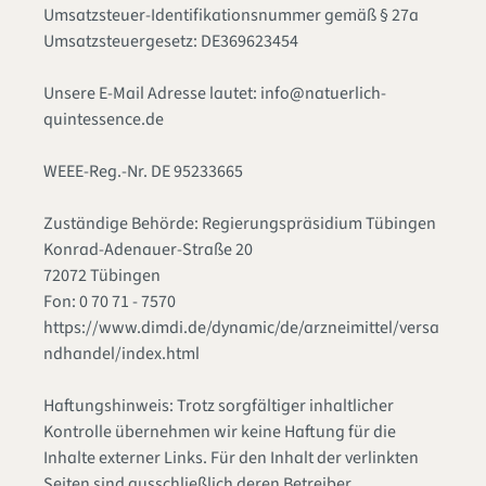
Umsatzsteuer-Identifikationsnummer gemäß § 27a
Umsatzsteuergesetz: DE369623454
Unsere E-Mail Adresse lautet: info@natuerlich-
quintessence.de
WEEE-Reg.-Nr. DE 95233665
Zuständige Behörde: Regierungspräsidium Tübingen
Konrad-Adenauer-Straße 20
72072 Tübingen
Fon: 0 70 71 - 7570
https://www.dimdi.de/dynamic/de/arzneimittel/versa
ndhandel/index.html
Haftungshinweis: Trotz sorgfältiger inhaltlicher
Kontrolle übernehmen wir keine Haftung für die
Inhalte externer Links. Für den Inhalt der verlinkten
Seiten sind ausschließlich deren Betreiber