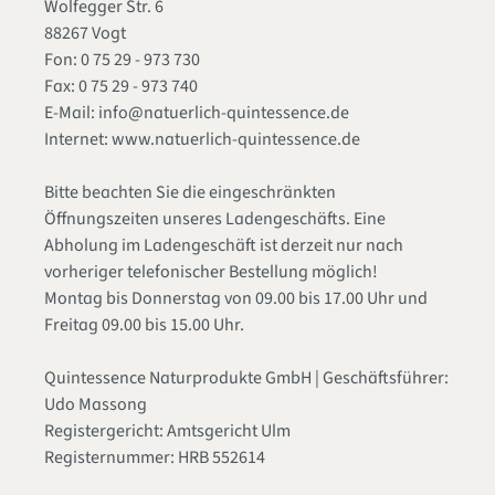
Wolfegger Str. 6
88267 Vogt
Fon: 0 75 29 - 973 730
Fax: 0 75 29 - 973 740
E-Mail: info@natuerlich-quintessence.de
Internet: www.natuerlich-quintessence.de
Bitte beachten Sie die eingeschränkten
Öffnungszeiten unseres Ladengeschäfts. Eine
Abholung im Ladengeschäft ist derzeit nur nach
vorheriger telefonischer Bestellung möglich!
Montag bis Donnerstag von 09.00 bis 17.00 Uhr und
Freitag 09.00 bis 15.00 Uhr.
Quintessence Naturprodukte GmbH | Geschäftsführer:
Udo Massong
Registergericht: Amtsgericht Ulm
Registernummer: HRB 552614