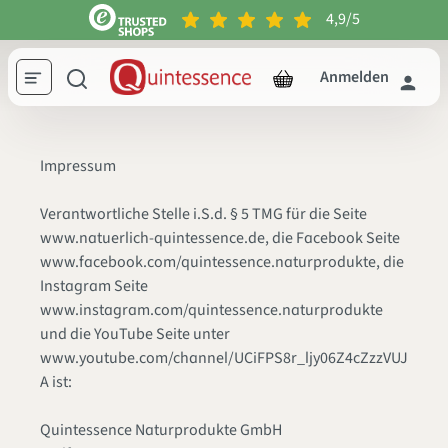
4,9/5
inhalt springen
Anmelden
Impressum
Verantwortliche Stelle i.S.d. § 5 TMG für die Seite
www.natuerlich-quintessence.de, die Facebook Seite
www.facebook.com/quintessence.naturprodukte, die
Instagram Seite
www.instagram.com/quintessence.naturprodukte
und die YouTube Seite unter
www.youtube.com/channel/UCiFPS8r_ljy06Z4cZzzVUJ
A ist:
Quintessence Naturprodukte GmbH