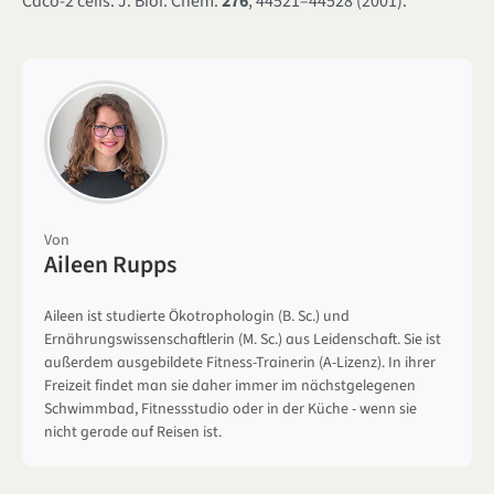
Caco-2 cells.
J. Biol. Chem.
276
, 44521–44528 (2001).
Von
Aileen Rupps
Aileen ist studierte Ökotrophologin (B. Sc.) und
Ernährungswissenschaftlerin (M. Sc.) aus Leidenschaft. Sie ist
außerdem ausgebildete Fitness-Trainerin (A-Lizenz). In ihrer
Freizeit findet man sie daher immer im nächstgelegenen
Schwimmbad, Fitnessstudio oder in der Küche - wenn sie
nicht gerade auf Reisen ist.