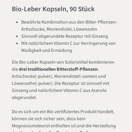
Bio-Leber Kapseln, 90 Stück
Bewährte Kombination aus den Bitter-Pflanzen:
Artischocke, Mariendistel, Löwenzahn
Sinnvoll abgerundete Rezeptur mit Ginseng
Mit natürlichem Vitamin C zur Verringerung von
Müdigkeit und Ermüdung
Die Bio-Leber Kapseln von SolarisVital kombinieren
die
drei traditionellen Bitterstoff-Pflanzen
:
Artischocke(-pulver), Mariendistel(-samen) und
Löwenzahn(-pulver). Die Rezeptur ist sinnvoll mit
Ginseng und natürlichem Vitamin C aus Acerola
abgerundet.
Da es sich um ein Bio-zertifiziertes Produkt handelt,
können sie sich sicher sein, dass kein
Magnesiumstearat enthalten ist und die Herstellung