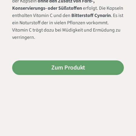
der Kapseln
ohne den Zusatz von Farb-,
Konservierungs- oder Süßstoffen
erfolgt. Die Kapseln
enthalten Vitamin C und den
Bitterstoff Cynarin
. Es ist
ein Naturstoff der in vielen Pflanzen vorkommt.
Vitamin C trägt dazu bei Müdigkeit und Ermüdung zu
verringern.
Zum Produkt