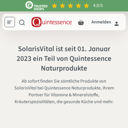
4,9/5
inhalt springen
Anmelden
SolarisVital ist seit 01. Januar
2023 ein Teil von Quintessence
Naturprodukte
Ab sofort finden Sie sämtliche Produkte von
SolarisVital bei Quintessence Naturprodukte, Ihrem
Partner für Vitamine & Mineralstoffe,
Kräuterspezialitäten, die gesunde Küche und mehr.