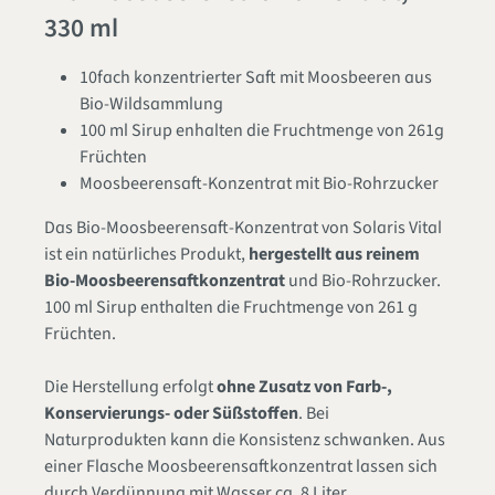
330 ml
10fach konzentrierter Saft mit Moosbeeren aus
Bio-Wildsammlung
100 ml Sirup enhalten die Fruchtmenge von 261g
Früchten
Moosbeerensaft-Konzentrat mit Bio-Rohrzucker
Das Bio-Moosbeerensaft-Konzentrat von Solaris Vital
ist ein natürliches Produkt,
hergestellt aus reinem
Bio-Moosbeerensaftkonzentrat
und Bio-Rohrzucker.
100 ml Sirup enthalten die Fruchtmenge von 261 g
Früchten.
Die Herstellung erfolgt
ohne Zusatz von Farb-,
Konservierungs- oder Süßstoffen
. Bei
Naturprodukten kann die Konsistenz schwanken. Aus
einer Flasche Moosbeerensaftkonzentrat lassen sich
durch Verdünnung mit Wasser ca. 8 Liter