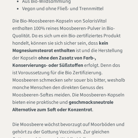
Aus Bio-Wildsammlung
Vegan und ohne Fließ- und Trennmittel
Die Bio-Moosbeeren-Kapseln von SolarisVital
enthalten 100% reines Moosbeeren-Pulver in Bio-
Qualität. Da es sich um ein Bio-zertifiziertes Produkt
handelt, können sie sich sicher sein, dass
kein
Magnesiumstearat enthalten
ist und die Herstellung
der Kapseln
ohne den Zusatz von Farb-,
Konservierungs- oder Süßstoffen
erfolgt. Denn das
ist Voraussetzung für die Bio Zertifizierung.
Moosbeeren schmecken sehr sauer bis bitter, weshalb
manche Menschen den direkten Genuss des
Moosbeeren-Saftes meiden. Die Moosbeeren-Kapseln
bieten eine praktische und
geschmacksneutrale
Alternative zum Saft oder Konzentrat
.
Die Moosbeere wächst bevorzugt auf Moorböden und
gehört zu der Gattung Vaccinium. Zur gleichen