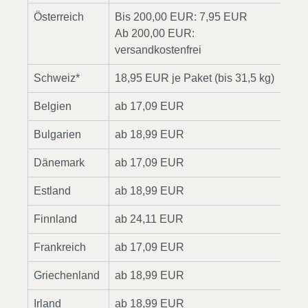
Österreich
Bis 200,00 EUR: 7,95 EUR
2
Ab 200,00 EUR:
versandkostenfrei
Schweiz*
18,95 EUR je Paket (bis 31,5 kg)
2
Belgien
ab 17,09 EUR
2
Bulgarien
ab 18,99 EUR
4
Dänemark
ab 17,09 EUR
2
Estland
ab 18,99 EUR
4
Finnland
ab 24,11 EUR
3
Frankreich
ab 17,09 EUR
2
Griechenland
ab 18,99 EUR
4
Irland
ab 18,99 EUR
3