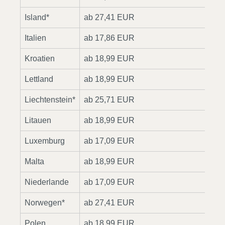
Island*
ab 27,41 EUR
2
Italien
ab 17,86 EUR
2
Kroatien
ab 18,99 EUR
4
Lettland
ab 18,99 EUR
5
Liechtenstein*
ab 25,71 EUR
3
Litauen
ab 18,99 EUR
4
Luxemburg
ab 17,09 EUR
2
Malta
ab 18,99 EUR
2
Niederlande
ab 17,09 EUR
2
Norwegen*
ab 27,41 EUR
2
Polen
ab 18,99 EUR
2