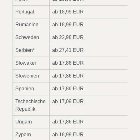
Portugal
ab 18,99 EUR
3
Rumänien
ab 18,99 EUR
4
Schweden
ab 22,98 EUR
2
Serbien*
ab 27,41 EUR
2
Slowakei
ab 17,86 EUR
3
Slowenien
ab 17,86 EUR
3
Spanien
ab 17,86 EUR
2
Tschechische
ab 17,09 EUR
2
Republik
Ungarn
ab 17,86 EUR
2
Zypern
ab 18,99 EUR
2