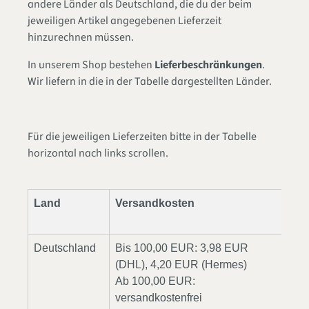
andere Länder als Deutschland, die du der beim
jeweiligen Artikel angegebenen Lieferzeit
hinzurechnen müssen.
In unserem Shop bestehen
Lieferbeschränkungen
.
Wir liefern in die in der Tabelle dargestellten Länder.
Für die jeweiligen Lieferzeiten bitte in der Tabelle
horizontal nach links scrollen.
Land
Versandkosten
Lie
max
Deutschland
Bis 100,00 EUR: 3,98 EUR
0
(DHL), 4,20 EUR (Hermes)
Ab 100,00 EUR:
versandkostenfrei