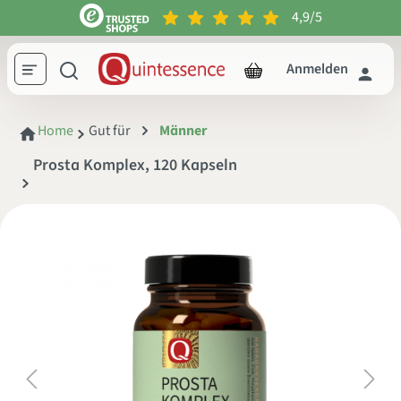
4,9/5
inhalt springen
Anmelden
Home
Gut für
Männer
Prosta Komplex, 120 Kapseln