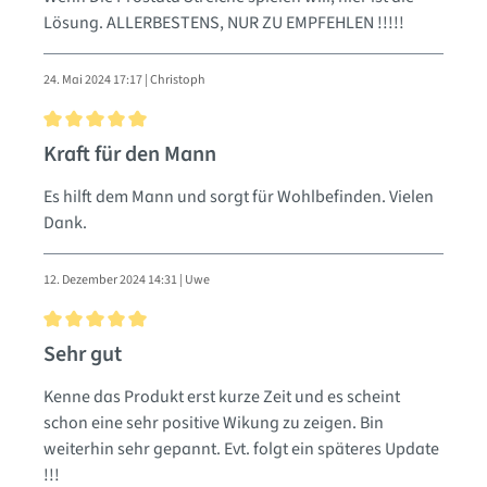
Lösung. ALLERBESTENS, NUR ZU EMPFEHLEN !!!!!
24. Mai 2024 17:17 | Christoph
Bewertung mit 5 von 5 Sternen
Kraft für den Mann
Es hilft dem Mann und sorgt für Wohlbefinden. Vielen
Dank.
12. Dezember 2024 14:31 | Uwe
Bewertung mit 5 von 5 Sternen
Sehr gut
Kenne das Produkt erst kurze Zeit und es scheint
schon eine sehr positive Wikung zu zeigen. Bin
weiterhin sehr gepannt. Evt. folgt ein späteres Update
!!!