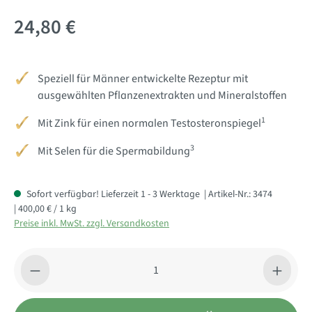
24,80 €
Speziell für Männer entwickelte Rezeptur mit
ausgewählten Pflanzenextrakten und Mineralstoffen
1
Mit Zink für einen normalen Testosteronspiegel
3
Mit Selen für die Spermabildung
Sofort verfügbar! Lieferzeit 1 - 3 Werktage
| Artikel-Nr.:
3474
| 400,00 € / 1 kg
Preise inkl. MwSt. zzgl. Versandkosten
Produkt Anzahl: Gib den gewünschten Wert ein oder benutze di