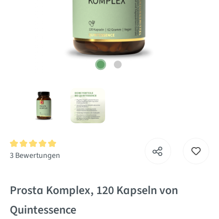
Durchschnittliche Bewertung von 5 von 5 Sternen
3 Bewertungen
Prosta Komplex, 120 Kapseln von
Quintessence