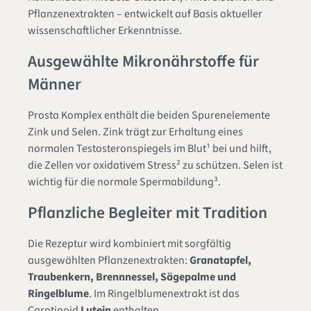
Pflanzenextrakten – entwickelt auf Basis aktueller
wissenschaftlicher Erkenntnisse.
Ausgewählte Mikronährstoffe für
Männer
Prosta Komplex enthält die beiden Spurenelemente
Zink und Selen. Zink trägt zur Erhaltung eines
normalen Testosteronspiegels im Blut¹ bei und hilft,
die Zellen vor oxidativem Stress² zu schützen. Selen ist
wichtig für die normale Spermabildung³.
Pflanzliche Begleiter mit Tradition
Die Rezeptur wird kombiniert mit sorgfältig
ausgewählten Pflanzenextrakten:
Granatapfel,
Traubenkern, Brennnessel, Sägepalme und
Ringelblume
. Im Ringelblumenextrakt ist das
Carotinoid
Lutein
enthalten.