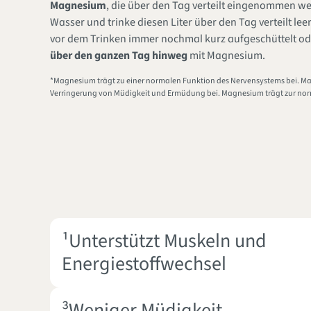
Magnesium
, die über den Tag verteilt eingenommen wer
Wasser und trinke diesen Liter über den Tag verteilt leer
vor dem Trinken immer nochmal kurz aufgeschüttelt od
über den ganzen Tag hinweg
mit Magnesium.
*Magnesium trägt zu einer normalen Funktion des Nervensystems bei. Ma
Verringerung von Müdigkeit und Ermüdung bei. Magnesium trägt zur nor
¹Unterstützt Muskeln und
Energiestoffwechsel
³Weniger Müdigkeit