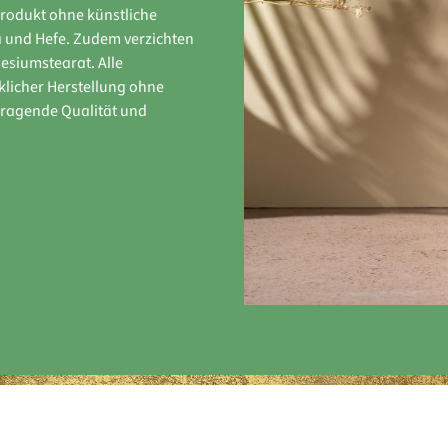
produkt ohne künstliche
ja und Hefe. Zudem verzichten
esiumstearat. Alle
klicher Herstellung ohne
rragende Qualität und