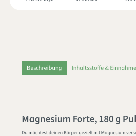
Beschreibung
Inhaltsstoffe & Einnahm
Magnesium Forte, 180 g Pu
Du möchtest deinen Körper gezielt mit Magnesium ver