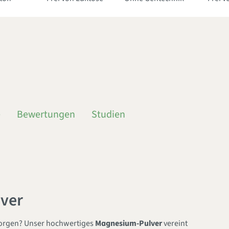
e
Bewertungen
Studien
lver
sorgen? Unser hochwertiges
Magnesium-Pulver
vereint