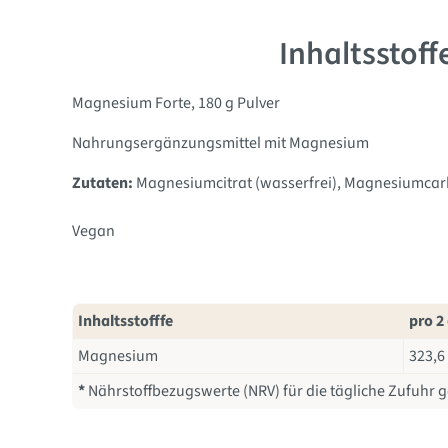
Inhaltsstof
Magnesium Forte, 180 g Pulver
Nahrungsergänzungsmittel mit Magnesium
Zutaten:
Magnesiumcitrat (wasserfrei)
, Magnesiumcar
Vegan
Inhaltsstofffe
pro 2
Magnesium
323,6
*
Nährstoffbezugswerte (NRV) für die tägliche Zufuhr