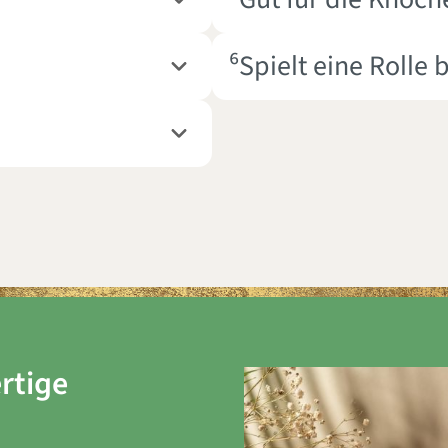
⁶Spielt eine Rolle
rtige