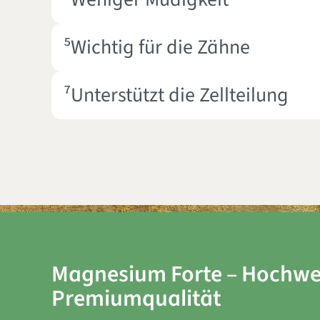
⁵Wichtig für die Zähne
⁷Unterstützt die Zellteilung
Magnesium Forte – Hochwe
Premiumqualität