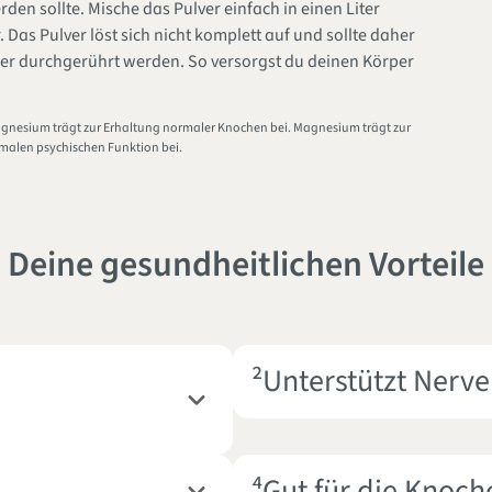
den sollte. Mische das Pulver einfach in einen Liter
. Das Pulver löst sich nicht komplett auf und sollte daher
er durchgerührt werden. So versorgst du deinen Körper
gnesium trägt zur Erhaltung normaler Knochen bei. Magnesium trägt zur
malen psychischen Funktion bei.
Deine gesundheitlichen Vorteile
²Unterstützt Nerv
⁴Gut für die Knoch