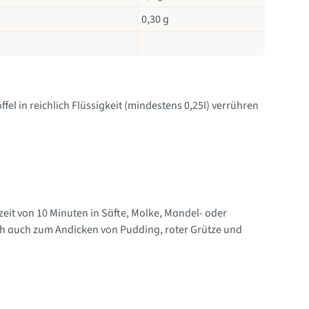
0,30 g
öffel in reichlich Flüssigkeit (mindestens 0,25l) verrühren
zeit von 10 Minuten in Säfte, Molke, Mandel- oder
ch auch zum Andicken von Pudding, roter Grütze und