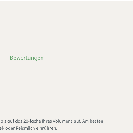
e
Bewertungen
is auf das 20-fache Ihres Volumens auf. Am besten
el- oder Reismilch einrühren.