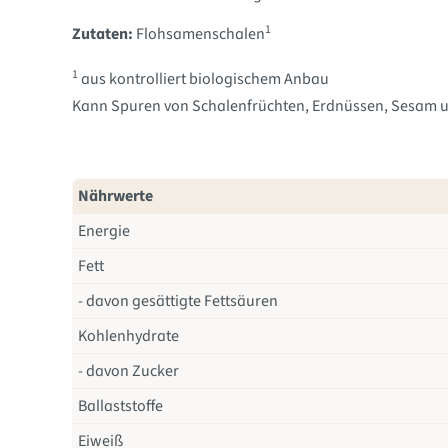
1
Zutaten:
Flohsamenschalen
1
aus kontrolliert biologischem Anbau
Kann Spuren von Schalenfrüchten, Erdnüssen, Sesam u
Nährwerte
Energie
Fett
- davon gesättigte Fettsäuren
Kohlenhydrate
- davon Zucker
Ballaststoffe
Eiweiß