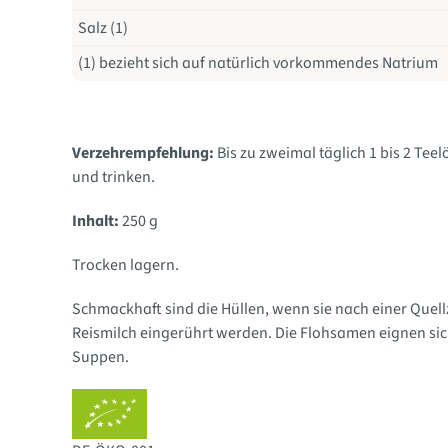
Salz (1)
(1) bezieht sich auf natürlich vorkommendes Natrium
Verzehrempfehlung:
Bis zu zweimal täglich 1 bis 2 Teel
und trinken.
Inhalt:
250 g
Trocken lagern.
Schmackhaft sind die Hüllen, wenn sie nach einer Quell
Reismilch eingerührt werden. Die Flohsamen eignen si
Suppen.