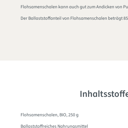
Flohsamenschalen kann auch gut zum Andicken von Pu
Der Ballaststoffanteil von Flohsamenschalen beträgt 8
Inhaltsstof
Flohsamenschalen, BIO, 250 g
Ballaststoffreiches Nahrungsmittel