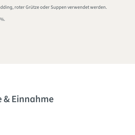
dding, roter Grütze oder Suppen verwendet werden.
5%.
fe & Einnahme