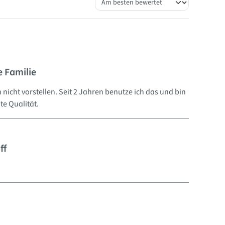
e Familie
cht vorstellen. Seit 2 Jahren benutze ich das und bin
te Qualität.
ff