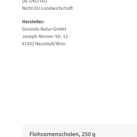
DE-ÖKO-001
Nicht-EU-Landwirtschaft
Hersteller:
Govinda Natur GmbH
Joseph-Monier-Str. 12
67433 Neustadt/Wstr.
Flohsamenschalen, 250 g