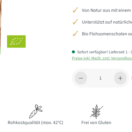
Von Natur aus mit einem 
Unterstützt auf natürlic
Bio Flohsamenschalen au
Sofort verfügbar! Lieferzeit 1 
Preise inkl. MwSt. zzgl. Versandko
Produkt Anzahl: Gib den gewü
Rohkostqualität (max. 42°C)
Frei von Gluten