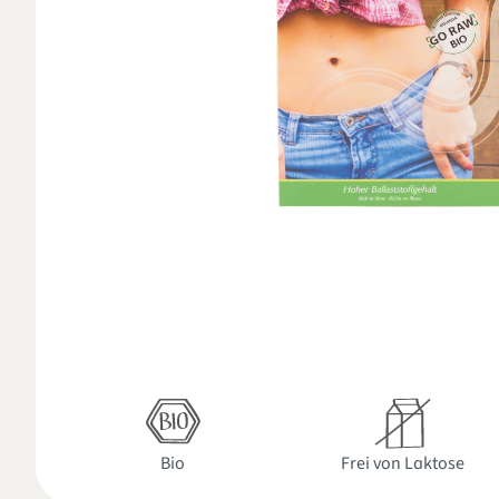
Bio
Frei von Laktose