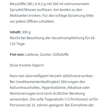
Messlöffel (ML) à 4,5 g mit 300 ml natriumarmem
Sprudel/Wasser auflösen. Am besten zu den
Mahlzeiten trinken. Für die richtige Dosierung bitte
vor jedem Öffnen schütteln.
Inhalt:
300 g
Reicht bei Beachtung der Verzehrempfehlung für 66 -
132 Tage.
Frei von:
Laktose, Zucker, Süßstoffe
Dose trocken lagern!
Kann bei übermäßgiem Verzehr abführend wirken.
Bei (medikamentenbedingten) Störungen des
Kaliumhaushaltes, Hyperkaliämie, Alkalose oder
Nierenversagen erst nach ärztlicher Beratung
verwenden. Die volle Tagesdodis (=2 Portionen) ist für
Personen ab 15 Jahren geeigent. Bei Einnahme der