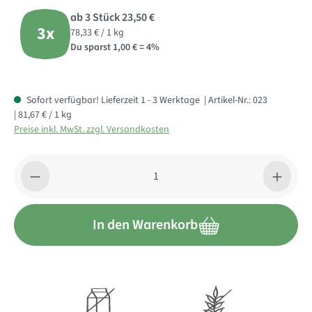
ab 3 Stück
23,50 €
3x
78,33 € / 1 kg
Du sparst 1,00 € = 4%
Sofort verfügbar! Lieferzeit 1 - 3 Werktage
| Artikel-Nr.:
023
| 81,67 € / 1 kg
Preise inkl. MwSt. zzgl. Versandkosten
Produkt Anzahl: Gib den gewünschten Wert ein oder benutze di
In den Warenkorb