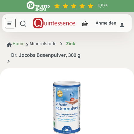
4,9/5
inhalt springen
Anmelden
Home
Mineralstoffe
Zink
Dr. Jacobs Basenpulver, 300 g