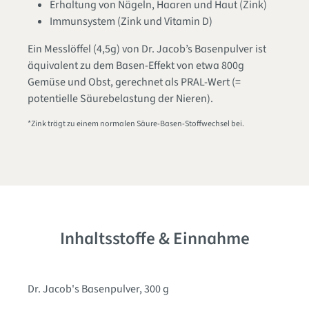
Erhaltung von Nägeln, Haaren und Haut (Zink)
Immunsystem (Zink und Vitamin D)
Ein Messlöffel (4,5g) von Dr. Jacob’s Basenpulver ist
äquivalent zu dem Basen-Effekt von etwa 800g
Gemüse und Obst, gerechnet als PRAL-Wert (=
potentielle Säurebelastung der Nieren).
*Zink trägt zu einem normalen Säure-Basen-Stoffwechsel bei.
Inhaltsstoffe & Einnahme
Dr. Jacob's Basenpulver, 300 g