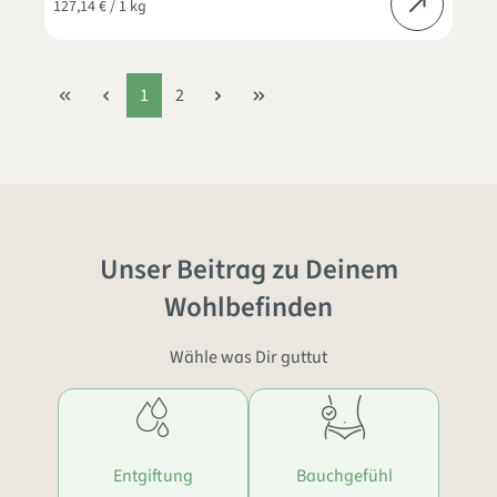
127,14 € / 1 kg
1
2
Unser Beitrag zu Deinem
Wohlbefinden
Wähle was Dir guttut
Entgiftung
Bauchgefühl