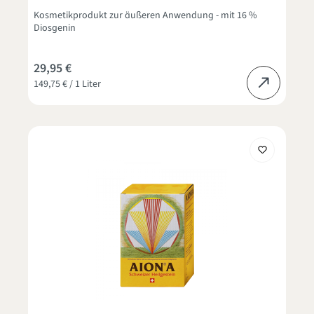
Kosmetikprodukt zur äußeren Anwendung - mit 16 %
Diosgenin
29,95 €
149,75 € / 1 Liter