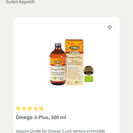
Guten Appetit!
Durchschnittliche Bewertung von 4.9 von 5 Sternen
Omega-3-Plus, 500 ml
Vegane Quelle für Omega 3 und weitere essentielle