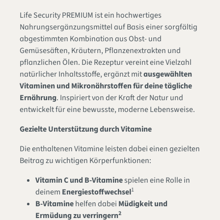
Life Security PREMIUM ist ein hochwertiges
Nahrungsergänzungsmittel auf Basis einer sorgfältig
abgestimmten Kombination aus Obst- und
Gemüsesäften, Kräutern, Pflanzenextrakten und
pflanzlichen Ölen. Die Rezeptur vereint eine Vielzahl
natürlicher Inhaltsstoffe, ergänzt mit
ausgewählten
Vitaminen und Mikronährstoffen für deine tägliche
Ernährung
. Inspiriert von der Kraft der Natur und
entwickelt für eine bewusste, moderne Lebensweise.
Gezielte Unterstützung durch Vitamine
Die enthaltenen Vitamine leisten dabei einen gezielten
Beitrag zu wichtigen Körperfunktionen:
Vitamin C und B-Vitamine
spielen eine Rolle in
1
deinem
Energiestoffwechsel
B-Vitamine
helfen dabei
Müdigkeit und
2
Ermüdung zu verringern