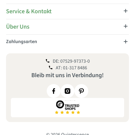
Service & Kontakt
Über Uns
Zahlungsarten
DE: 07529-97373-0
AT: 01-317 8486
Bleib mit uns
in
Verbindung!
© 2026 Quintessence