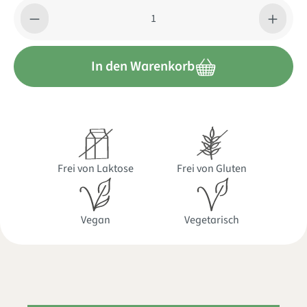
Produkt Anzahl: Gib den gewünschten Wert ein oder benutze di
In den Warenkorb
Frei von Laktose
Frei von Gluten
Vegan
Vegetarisch