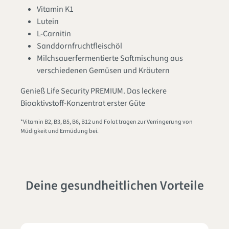
Vitamin K1
Lutein
L-Carnitin
Sanddornfruchtfleischöl
Milchsauerfermentierte Saftmischung aus
verschiedenen Gemüsen und Kräutern
Genieß Life Security PREMIUM. Das leckere
Bioaktivstoff-Konzentrat erster Güte
*Vitamin B2, B3, B5, B6, B12 und Folat tragen zur Verringerung von
Müdigkeit und Ermüdung bei.
Deine gesundheitlichen Vorteile