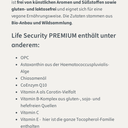
ist
frei von künstlichen Aromen und Süßstoffen sowie
gluten- und laktosefrei
und eignet sich für eine
vegane Ernährungsweise. Die Zutaten stammen aus
Bio-Anbau und Wildsammlung
.
Life Security PREMIUM enthält unter
anderem:
OPC
Astaxanthin aus der Haematococcuspluvialis-
Alge
Chiasamenöl
CoEnzym Q10
Vitamin A als Carotin-Vielfalt
Vitamin B-Komplex aus gluten-, soja- und
hefefreien Quellen
Vitamin C
Vitamin E - hier ist die ganze Tocopherol-Familie
enthalten