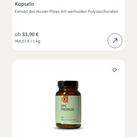
Kapseln
Extrakt des Huaier-Pilzes mit wertvollen Polysacchariden
ab
33,90 €
968,57 € / 1 kg