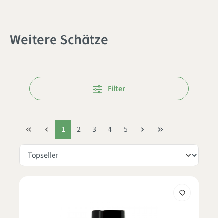
Weitere Schätze
Filter
1
2
3
4
5