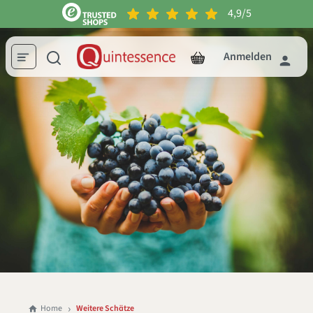
4,9/5
inhalt springen
Anmelden
Home
Weitere Schätze