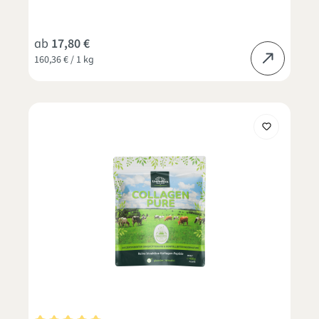
ab
17,80 €
160,36 € / 1 kg