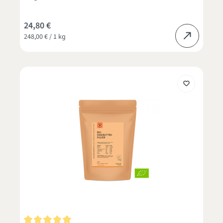
24,80 €
248,00 € / 1 kg