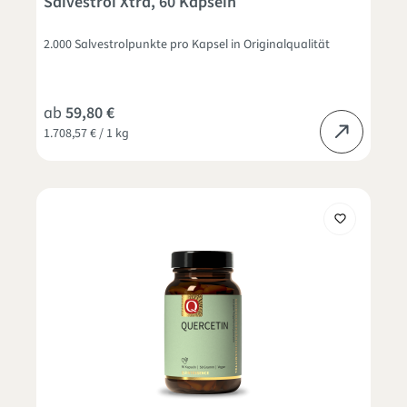
Salvestrol Xtra, 60 Kapseln
2.000 Salvestrolpunkte pro Kapsel in Originalqualität
ab
59,80 €
1.708,57 € / 1 kg