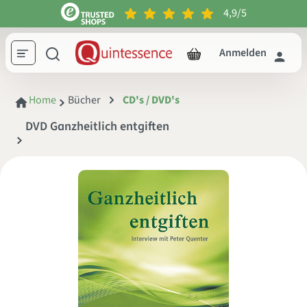
4,9/5
inhalt springen
Anmelden
Home
Bücher
CD's / DVD's
DVD Ganzheitlich entgiften