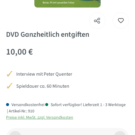
DVD Ganzheitlich entgiften
10,00 €
Interview mit Peter Quenter
Spieldauer ca. 60 Minuten
Versandkostenfrei
Sofort verfügbar! Lieferzeit 1 - 3 Werktage
| Artikel-Nr.:
910
Preise inkl. MwSt. zzgl. Versandkosten
Produkt Anzahl: Gib den gewünschten Wert ein oder benutze di