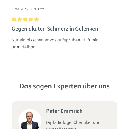
5. Mai 2026 13:09 | Otto
Bewertung mit 5 von 5 Sternen
Gegen akuten Schmerz in Gelenken
Nur ein bisschen etwas aufsprühen. Hilft mir
unmittelbar.
Das sagen Experten über uns
Peter Emmrich
Dipl.-Biologe, Chemiker und