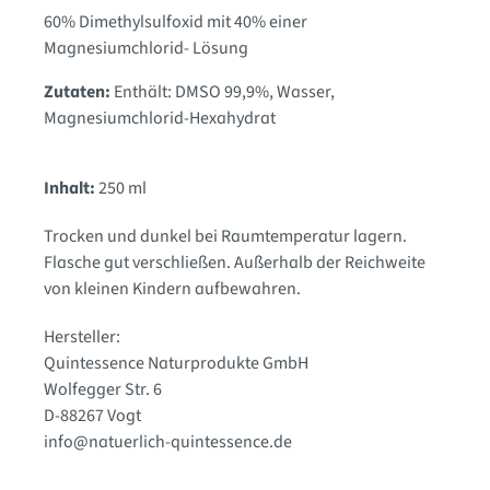
60% Dimethylsulfoxid mit 40% einer
Magnesiumchlorid- Lösung
Zutaten:
Enthält: DMSO 99,9%
, Wasser
,
Magnesiumchlorid-Hexahydrat
Inhalt:
250 ml
Trocken und dunkel bei Raumtemperatur lagern.
Flasche gut verschließen. Außerhalb der Reichweite
von kleinen Kindern aufbewahren.
Hersteller:
Quintessence Naturprodukte GmbH
Wolfegger Str. 6
D-88267 Vogt
info@natuerlich-quintessence.de