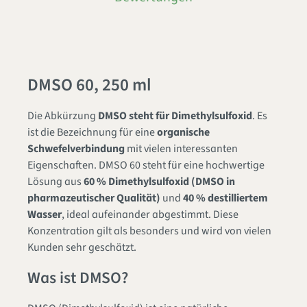
DMSO 60, 250 ml
Die Abkürzung
DMSO steht für Dimethylsulfoxid
. Es
ist die Bezeichnung für eine
organische
Schwefelverbindung
mit vielen interessanten
Eigenschaften. DMSO 60 steht für eine hochwertige
Lösung aus
60 % Dimethylsulfoxid (DMSO in
pharmazeutischer Qualität)
und
40 % destilliertem
Wasser
, ideal aufeinander abgestimmt. Diese
Konzentration gilt als besonders und wird von vielen
Kunden sehr geschätzt.
Was ist DMSO?