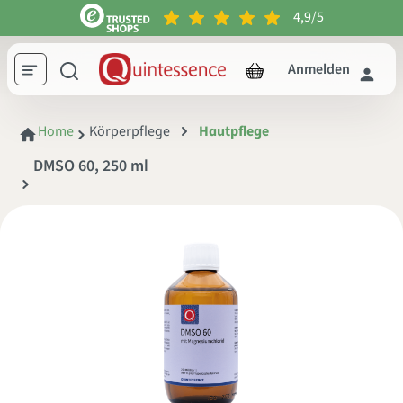
4,9/5
inhalt springen
Anmelden
Home
Körperpflege
Hautpflege
DMSO 60, 250 ml