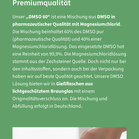
Premiumqualität
Unser
„DMSO 60“
ist eine Mischung aus
DMSO in
pharmazeutischer Qualität mit Magnesiumchlorid
.
Die Mischung beinhaltet 60% des DMSO pur
(pharmazeutische Qualität) und 40% einer
Magnesiumchloridlösung. Das eingesetzte DMSO hat
eine Reinheit von 99,9%. Die Magnesiumchloridlösung
stammt aus der Zechsteiner Quelle. Doch nicht nur bei
den Inhaltsstoffen, sondern auch bei der Verpackung
haben wir auf beste Qualität geachtet. Unsere DMSO
Lösung bieten wir in
Gießflaschen aus
lichtgeschütztem Braunglas
mit einem
Originalitätsverschluss an. Die Mischung und
Abfüllung erfolgt in Deutschland.