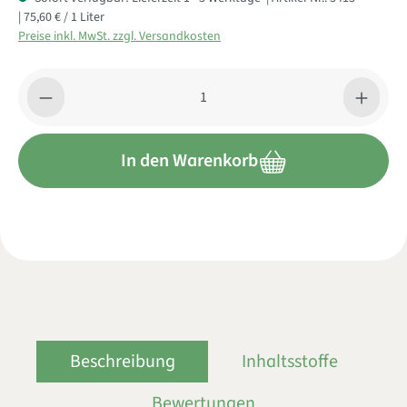
| 75,60 € / 1 Liter
Preise inkl. MwSt. zzgl. Versandkosten
Produkt Anzahl: Gib den gewünschten Wert ein oder benutze di
In den Warenkorb
Beschreibung
Inhaltsstoffe
Bewertungen