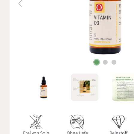
Frei von Soja
Ohne Hefe
Reinstoff