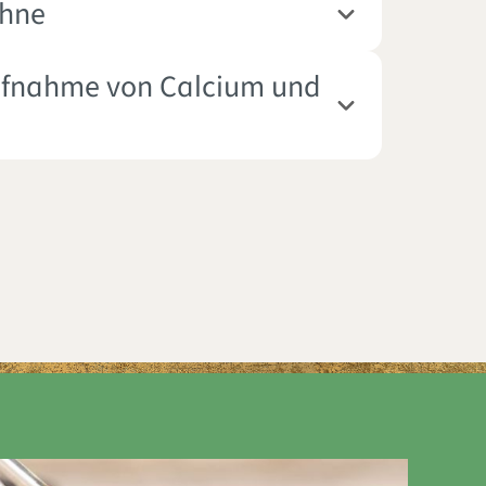
ähne
Aufnahme von Calcium und