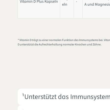
Vitamin D Plus Kapseln
-
eln
A und Magnes
* Vitamin D trägt zu einer normalen Funktion des Immunsystems bei. Vitam
D unterstützt die Aufrechterhaltung normaler Knochen und Zähne.
¹Unterstützt das Immunsyste