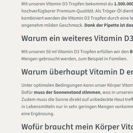
Mit unseren Vitamin D3 Tropfen bekommst du
1.500.000
hochverfügbarer Premium-Qualität. Als Träger-Öl dient
kombiniert werden die Vitamin D3 Tropfen durch eine l
angenehm milden Geschmack.
Dank der Pipette ist das
Warum ein weiteres Vitamin D3
Mit unseren 50 ml Vitamin D3 Tropfen erfüllen wir den
B
Mengen gebraucht werden, zum Beispiel in Familien.
Warum überhaupt Vitamin D e
Unter optimalen Bedingungen kann unser Körper Vitamin
Dafür
muss der Sonnenstand stimmen
, was in unseren
Zudem muss die Sonne direkt auf unbedeckte Haut treff
in Lebensmitteln nur in sehr geringen Mengen vorkomm
eine Ergänzung.
Wofür braucht mein Körper Vi