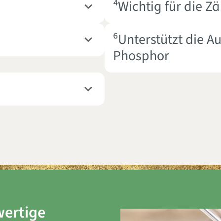
⁴Wichtig für die Z
⁶Unterstützt die 
Phosphor
wertige