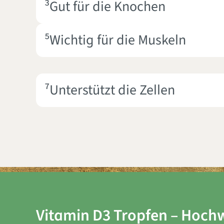
³Gut für die Knochen
⁵Wichtig für die Muskeln
⁷Unterstützt die Zellen
Vitamin D3 Tropfen – Hoch