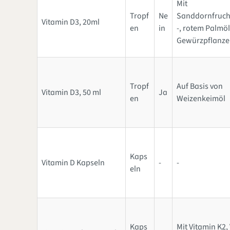
Mit
Tropf
Ne
Sanddornfrucht
Vitamin D3, 20ml
en
in
-, rotem Palmöl
Gewürzpflanze
Tropf
Auf Basis von
Vitamin D3, 50 ml
Ja
en
Weizenkeimöl
Kaps
Vitamin D Kapseln
-
-
eln
Kaps
Mit Vitamin K2,