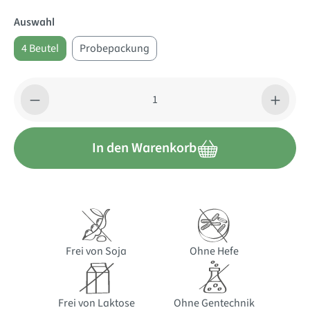
Auswahl
4 Beutel
Probepackung
Produkt Anzahl: Gib den gewünschten Wert ein oder benutze di
In den Warenkorb
Frei von Soja
Ohne Hefe
Frei von Laktose
Ohne Gentechnik