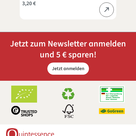
3,20 €
24,
Jetzt zum Newsletter anmelden
und 5 € sparen!
Jetzt anmelden