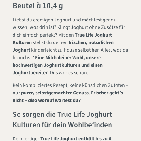
Beutel à 10,4 g
Liebst du cremigen Joghurt und möchtest genau
wissen, was drin ist? Klingt Joghurt ohne Zusätze für
dich einfach perfekt? Mit den
True Life Joghurt
Kulturen
stellst du deinen
frischen, natürlichen
Joghurt
kinderleicht zu Hause selbst her. Alles, was du
brauchst?
Eine Milch deiner Wahl, unsere
hochwertigen Joghurtkulturen und einen
Joghurtbereiter.
Das war es schon.
Kein kompliziertes Rezept, keine künstlichen Zutaten –
nur
purer, selbstgemachter Genuss
.
Frischer geht’s
nicht – also worauf wartest du?
So sorgen die True Life Joghurt
Kulturen für dein Wohlbefinden
Dein fertiger
True Life Joghurt enthält bis zu 6