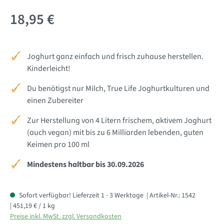
18,95 €
Joghurt ganz einfach und frisch zuhause herstellen.
Kinderleicht!
Du benötigst nur Milch, True Life Joghurtkulturen und
einen Zubereiter
Zur Herstellung von 4 Litern frischem, aktivem Joghurt
(auch vegan) mit bis zu 6 Milliarden lebenden, guten
Keimen pro 100 ml
Mindestens haltbar bis 30.09.2026
Sofort verfügbar! Lieferzeit 1 - 3 Werktage
| Artikel-Nr.:
1542
| 451,19 € / 1 kg
Preise inkl. MwSt. zzgl. Versandkosten