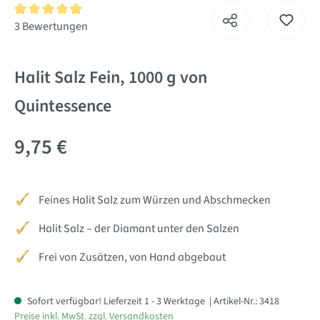
Durchschnittliche Bewertung von 5 von 5 Sternen
3 Bewertungen
Halit Salz Fein, 1000 g von
Quintessence
9,75 €
Feines Halit Salz zum Würzen und Abschmecken
Halit Salz – der Diamant unter den Salzen
Frei von Zusätzen, von Hand abgebaut
Sofort verfügbar! Lieferzeit 1 - 3 Werktage
| Artikel-Nr.:
3418
Preise inkl. MwSt. zzgl. Versandkosten