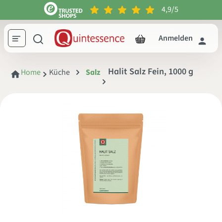
4,9/5
inhalt springen
Anmelden
Halit Salz Fein, 1000 g
Home
Küche
Salz