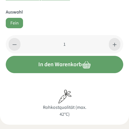
Auswahl
Fein
Produkt Anzahl: Gib den gewünschten Wert ein oder benutze di
In den Warenkorb
Rohkostqualität (max.
42°C)