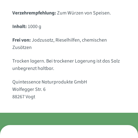
Verzehrempfehlung:
Zum Würzen von Speisen.
Inhalt:
1000 g
Frei von:
Jodzusatz, Rieselhilfen, chemischen
Zusätzen
Trocken lagern. Bei trockener Lagerung ist das Salz
unbegrenzt haltbar.
Quintessence Naturprodukte GmbH
Wolfegger Str. 6
88267 Vogt