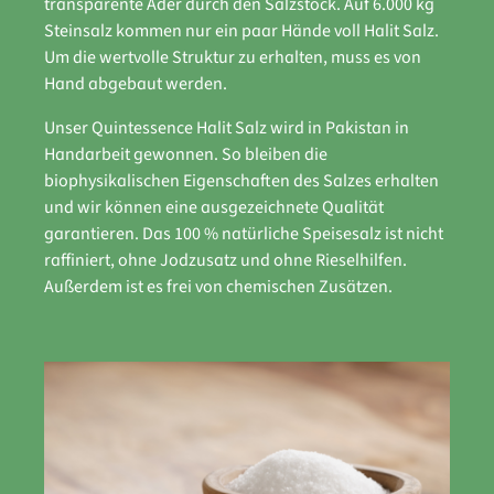
transparente Ader durch den Salzstock. Auf 6.000 kg
Steinsalz kommen nur ein paar Hände voll Halit Salz.
Um die wertvolle Struktur zu erhalten, muss es von
Hand abgebaut werden.
Unser Quintessence Halit Salz wird in Pakistan in
Handarbeit gewonnen. So bleiben die
biophysikalischen Eigenschaften des Salzes erhalten
und wir können eine ausgezeichnete Qualität
garantieren. Das 100 % natürliche Speisesalz ist nicht
raffiniert, ohne Jodzusatz und ohne Rieselhilfen.
Außerdem ist es frei von chemischen Zusätzen.