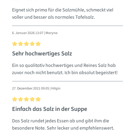
Eignet sich prima für die Salzmühle, schmeckt viel
voller und besser als normales Tafelsalz.
6. Januar 2026 13:07 | Maryna
Bewertung mit 5 von 5 Sternen
Sehr hochwertiges Salz
Ein so qualitativ hochwertiges und Reines Salz hab
zuvor noch nicht benutzt. Ich bin absolut begeistert!
27. Dezember 2021 09:05 | Hilgin
Bewertung mit 5 von 5 Sternen
Einfach das Salz in der Suppe
Das Salz rundet jedes Essen ab und gibt ihm die
besondere Note. Sehr lecker und empfehlenswert.