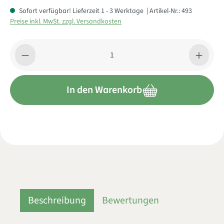
Sofort verfügbar! Lieferzeit 1 - 3 Werktage
| Artikel-Nr.:
493
Preise inkl. MwSt. zzgl. Versandkosten
Produkt Anzahl: Gib den gewünschten Wert ein oder benutze di
In den Warenkorb
Beschreibung
Bewertungen