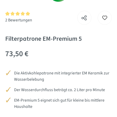
Durchschnittliche Bewertung von 5 von 5 Sternen
2 Bewertungen
Filterpatrone EM-Premium 5
73,50 €
Die Aktivkohlepatrone mit integrierter EM Keramik zur
Wasserbelebung
Der Wasserdurchfluss beträgt ca. 2 Liter pro Minute
EM-Premium 5 eignet sich gut für kleine bis mittlere
Haushalte