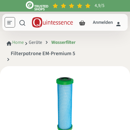
4,9/5
inhalt springen
Anmelden
Home
Geräte
Wasserfilter
Filterpatrone EM-Premium 5