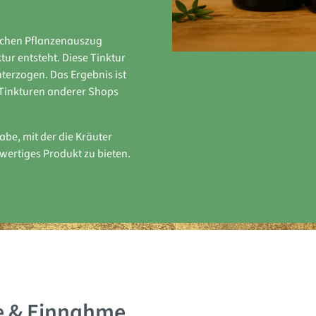
ischen Pflanzenauszug
ur entsteht. Diese Tinktur
terzogen. Das Ergebnis ist
-Tinkturen anderer Shops
abe, mit der die Kräuter
wertiges Produkt zu bieten.
fe & Einnahme