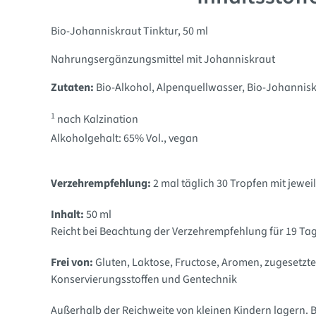
Bio-Johanniskraut Tinktur, 50 ml
Nahrungsergänzungsmittel mit Johanniskraut
Zutaten:
Bio-Alkohol
, Alpenquellwasser
, Bio-Johannis
1
nach Kalzination
Alkoholgehalt: 65% Vol., vegan
Verzehrempfehlung:
2 mal täglich 30 Tropfen mit jewe
Inhalt:
50 ml
Reicht bei Beachtung der Verzehrempfehlung für
19 Ta
Frei von:
Gluten, Laktose, Fructose, Aromen, zugesetzte
Konservierungsstoffen und Gentechnik
Außerhalb der Reichweite von kleinen Kindern lagern.