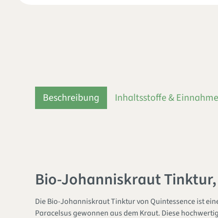
Beschreibung
Inhaltsstoffe & Einnahm
Bio-Johanniskraut Tinktur,
Die Bio-Johanniskraut Tinktur von Quintessence ist ei
Paracelsus gewonnen aus dem Kraut. Diese hochwertige 