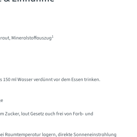
1
kraut
, Mineralstoffauszug
ils 150 ml Wasser verdünnt vor dem Essen trinken.
ge
m Zucker, laut Gesetz auch frei von Farb- und
 Bei Raumtemperatur lagern, direkte Sonneneinstrahlung