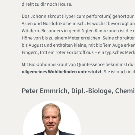
direkt zu dir nach Hause.
Das Johanniskraut (
Hypericum perforatum
) gehört zu
Asien und Nordafrika heimisch. Es wächst bevorzugt an
Wäldern. Besonders in gemäßigten Klimazonen ist die r
Höhe von bis zu einem Meter erreichen. Seine charakter
bis August und enthalten kleine, mit bloßem Auge erke
Fingern, tritt ein roter Farbstoff aus – ein typisches Me
Mit Bio-Johanniskraut von Quintessence bekommst du e
allgemeines Wohlbefinden unterstützt
. Sie ist auch in 
Peter Emmrich, Dipl.-Biologe, Chemi