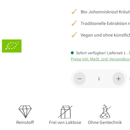
Bio-Johanniskraut Kräut
Traditionelle Extraktion
Vegan und ohne künstlic
Sofort verfügbar! Lieferzeit 1 
Preise inkl. MwSt. zzgl. Versandko
Produkt Anzahl: Gib den gewü
Reinstoff
Frei von Laktose
Ohne Gentechnik