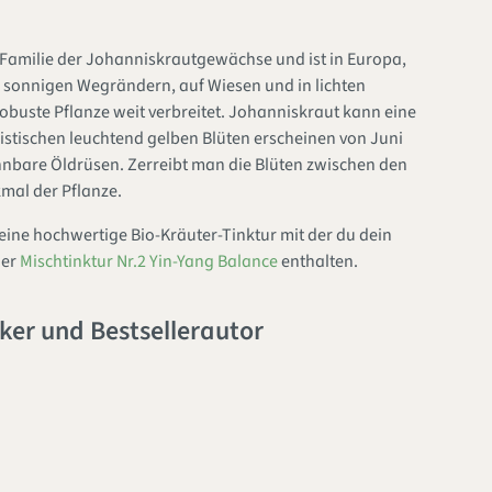
r Familie der Johanniskrautgewächse und ist in Europa,
 sonnigen Wegrändern, auf Wiesen und in lichten
obuste Pflanze weit verbreitet. Johanniskraut kann eine
istischen leuchtend gelben Blüten erscheinen von Juni
nnbare Öldrüsen. Zerreibt man die Blüten zwischen den
rkmal der Pflanze.
ine hochwertige Bio-Kräuter-Tinktur mit der du dein
der
Mischtinktur Nr.2 Yin-Yang Balance
enthalten.
ker und Bestsellerautor