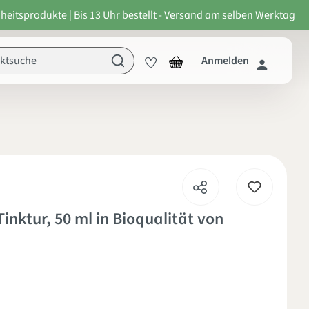
heitsprodukte | Bis 13 Uhr bestellt - Versand am selben Werktag
Anmelden
inktur, 50 ml in Bioqualität von