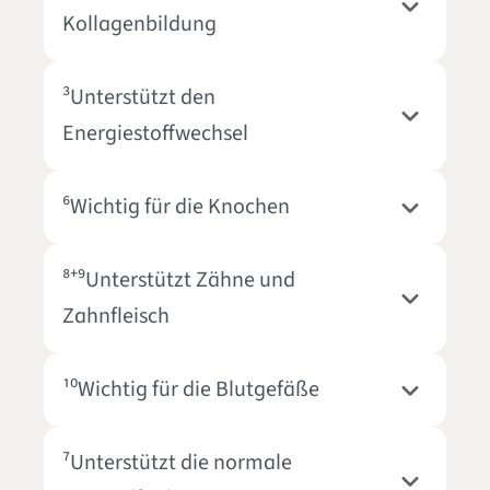
Kollagenbildung
³Unterstützt den
Energiestoffwechsel
⁶Wichtig für die Knochen
⁸⁺⁹Unterstützt Zähne und
Zahnfleisch
¹⁰Wichtig für die Blutgefäße
⁷Unterstützt die normale