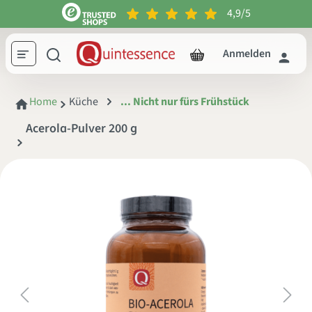
4,9/5
inhalt springen
Anmelden
Home
Küche
... Nicht nur fürs Frühstück
Acerola-Pulver 200 g