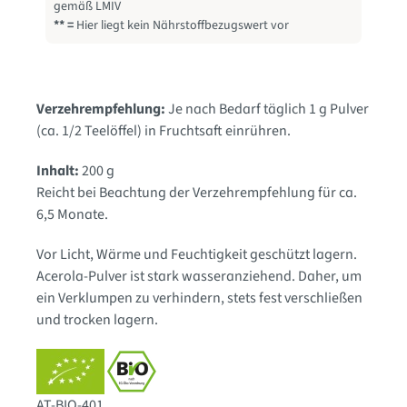
gemäß LMIV
** =
Hier liegt kein Nährstoffbezugswert vor
Verzehrempfehlung:
Je nach Bedarf täglich 1 g Pulver
(ca. 1/2 Teelöffel) in Fruchtsaft einrühren.
Inhalt:
200 g
Reicht bei Beachtung der Verzehrempfehlung für ca.
6,5 Monate.
Vor Licht, Wärme und Feuchtigkeit geschützt lagern.
Acerola-Pulver ist stark wasseranziehend. Daher, um
ein Verklumpen zu verhindern, stets fest verschließen
und trocken lagern.
AT-BIO-401