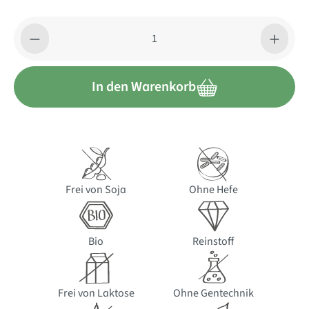
Produkt Anzahl: Gib den gewünschten Wert ein oder benutze di
In den Warenkorb
Frei von Soja
Ohne Hefe
Bio
Reinstoff
Frei von Laktose
Ohne Gentechnik