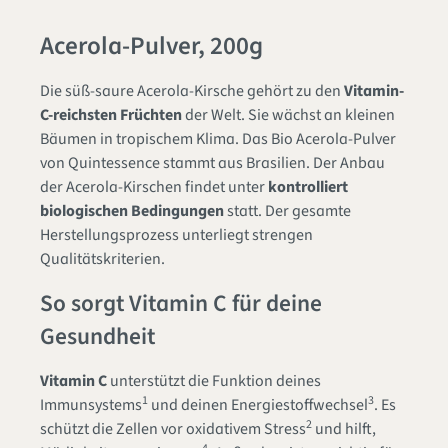
Acerola-Pulver, 200g
Die süß-saure Acerola-Kirsche gehört zu den
Vitamin-
C-reichsten Früchten
der Welt. Sie wächst an kleinen
Bäumen in tropischem Klima. Das Bio Acerola-Pulver
von Quintessence stammt aus Brasilien. Der Anbau
der Acerola-Kirschen findet unter
kontrolliert
biologischen Bedingungen
statt. Der gesamte
Herstellungsprozess unterliegt strengen
Qualitätskriterien.
So sorgt Vitamin C für deine
Gesundheit
Vitamin C
unterstützt die Funktion deines
1
3
Immunsystems
und deinen Energiestoffwechsel
. Es
2
schützt die Zellen vor oxidativem Stress
und hilft,