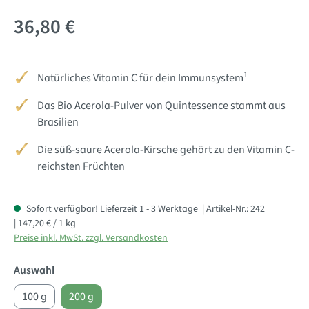
36,80 €
1
Natürliches Vitamin C für dein Immunsystem
Das Bio Acerola-Pulver von Quintessence stammt aus
Brasilien
Die süß-saure Acerola-Kirsche gehört zu den Vitamin C-
reichsten Früchten
Sofort verfügbar! Lieferzeit 1 - 3 Werktage
| Artikel-Nr.:
242
| 147,20 € / 1 kg
Preise inkl. MwSt. zzgl. Versandkosten
Auswahl
100 g
200 g