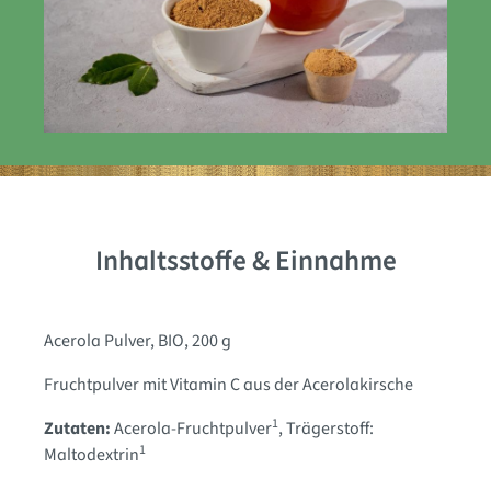
Inhaltsstoffe & Einnahme
Acerola Pulver, BIO, 200 g
Fruchtpulver mit Vitamin C aus der Acerolakirsche
1
Zutaten:
Acerola-Fruchtpulver
, Trägerstoff:
1
Maltodextrin