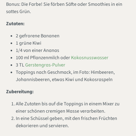
Bonus: Die Farbe! Sie färben Säfte oder Smoothies in ein
sattes Grün.
Zutaten:
2 gefrorene Bananen
1 grüne Kiwi
1/4 von einer Ananas
100 ml Pflanzenmilch oder
Kokosnusswasser
3 TL
Gerstengras-Pulver
Toppings nach Geschmack, im Foto: Himbeeren,
Johannisbeeren, etwas Kiwi und Kokosraspeln
Zubereitung:
Alle Zutaten bis auf die Toppings in einem Mixer zu
einer schönen cremigen Masse verarbeiten.
In eine Schüssel geben, mit den frischen Früchten
dekorieren und servieren.