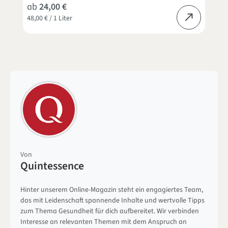
ab
24,00 €
48,00 € / 1 Liter
4
Von
Quintessence
Hinter unserem Online-Magazin steht ein engagiertes Team,
das mit Leidenschaft spannende Inhalte und wertvolle Tipps
zum Thema Gesundheit für dich aufbereitet. Wir verbinden
Interesse an relevanten Themen mit dem Anspruch an