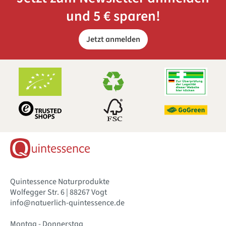
und 5 € sparen!
Jetzt anmelden
Quintessence Naturprodukte
Wolfegger Str. 6 | 88267 Vogt
info@natuerlich-quintessence.de
Montag - Donnerstag