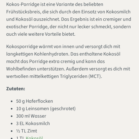
Kokos-Porridge ist eine Variante des beliebten
Frühstücksbreis, die sich durch den Einsatz von Kokosmilch
und Kokosöl auszeichnet. Das Ergebnis ist ein cremiger und
exotischer Porridge, der nicht nur lecker schmeckt, sondern
auch viele weitere Vorteile bietet.
Kokosporridge wärmt von innen und versorgt dich mit
langkettigen Kohlenhydraten. Das enthaltene Kokosöl
macht das Porridge extra cremig und kann das
Wohlbefinden unterstützen. Außerdem versorgt es dich mit
wertvollen mittelkettigen Triglyceriden (MCT).
Zutaten:
50 g Haferflocken
10 g Leinsamen (geschrotet)
300 ml Wasser
3 EL Kokosmilch
½ TL Zimt
1 TL
Kokosöl